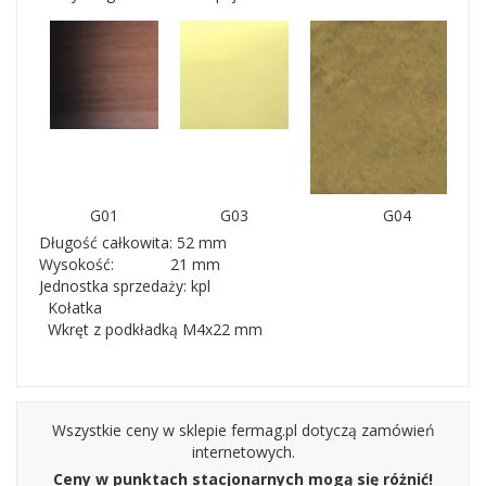
G01
G03
G04
Długość całkowita: 52 mm
Wysokość: 21 mm
Jednostka sprzedaży: kpl
Kołatka
Wkręt z podkładką M4x22 mm
Wszystkie ceny w sklepie fermag.pl dotyczą zamówień
internetowych.
Ceny w punktach stacjonarnych mogą się różnić!